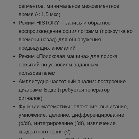
сегментов, минимальное межсегментное
время (≤ 1,5 мкс)
Режим HISTORY – запись и обратное
воспроизведение осциллограмм (прокрутка во
времени назад) для обнаружения
предыдущих аномалий
Режим «Поисковая машина» для поиска
событий по условиям заданным
пользователем
Амплитудно-частотный анализ: построение
диаграмм Боде (требуется генератор
сигналов)
Функции математики: сложение, вычитание,
умножение, деление, дифференцирование
(d/dt), интегрирование (∫dt), извлечение
квадратного корня (√)