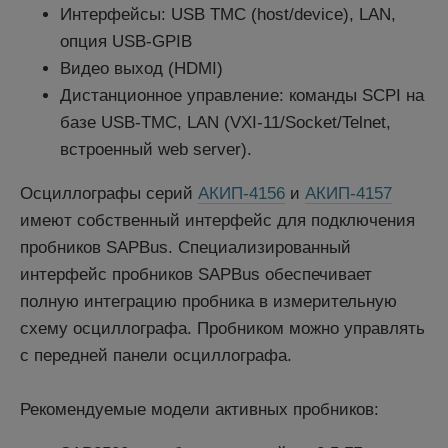
Интерфейсы: USB TMC (host/device), LAN,
опция USB-GPIB
Видео выход (HDMI)
Дистанционное управление: команды SCPI на
базе USB-TMC, LAN (VXI-11/Socket/Telnet,
встроенный web server).
Осциллографы серий
АКИП-4156
и
АКИП-4157
имеют собственный интерфейс для подключения
пробников SAPBus. Специализированный
интерфейс пробников SAPBus обеспечивает
полную интеграцию пробника в измерительную
схему осциллографа. Пробником можно управлять
с передней панели осциллографа.
Рекомендуемые модели активных пробников: