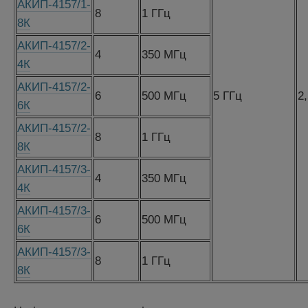
АКИП-4157/1-
8
1 ГГц
8К
АКИП-4157/2-
4
350 МГц
4К
АКИП-4157/2-
6
500 МГц
5 ГГц
2
6К
АКИП-4157/2-
8
1 ГГц
8К
АКИП-4157/3-
4
350 МГц
4К
АКИП-4157/3-
6
500 МГц
6К
АКИП-4157/3-
8
1 ГГц
8К