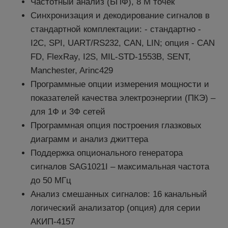
Частотный анализ (БПФ), 8 М точек
Синхронизация и декодирование сигналов в
стандартной комплектации: - стандартно -
I2C, SPI, UART/RS232, CAN, LIN; опция - CAN
FD, FlexRay, I2S, MIL-STD-1553B, SENT,
Manchester, Arinc429
Программные опции измерения мощности и
показателей качества электроэнергии (ПКЭ) –
для 1Ф и 3Ф сетей
Программная опция построения глазковых
диаграмм и анализ джиттера
Поддержка опционального генератора
сигналов SAG1021I – максимальная частота
до 50 МГц
Анализ смешанных сигналов: 16 канальный
логический анализатор (опция) для серии
АКИП-4157