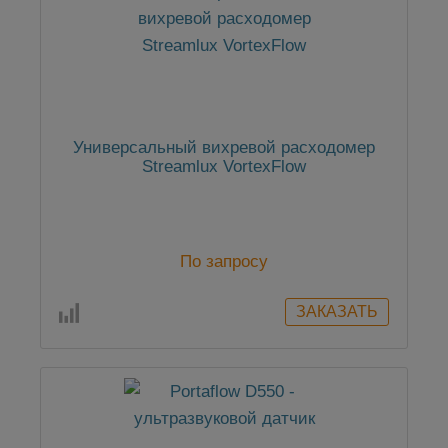
Универсальный вихревой расходомер
Streamlux VortexFlow
По запросу