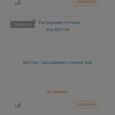
Госреестр
ВоСток - расходомер сточных вод
По запросу