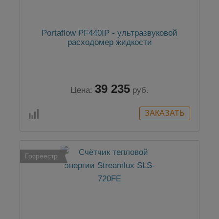
Portaflow PF440IP - ультразвуковой
расходомер жидкости
39 235
Цена:
руб.
Госреестр