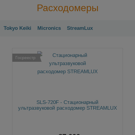
Расходомеры
Tokyo Keiki
Micronics
StreamLux
Госреестр
SLS-720F - Стационарный
ультразвуковой расходомер STREAMLUX