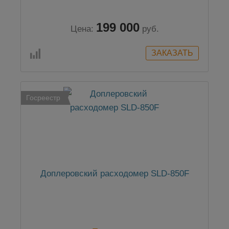
199 000
Цена:
руб.
Госреестр
Доплеровский расходомер SLD-850F