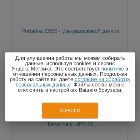
Portaflow D550 - ультразвуковой датчик
Для улучшения работы мы можем собирать
данные, используя cookies и сервис
По запросу
Яндекс.Метрика. Это соответствует
политике
в
отношении персональных данных. Продолжая
работу на сайте вы даёте
согласие на обработку
персональных данных
. Файлы cookie можно
отключить в настройках Вашего браузера.
Госреестр
ХОРОШО