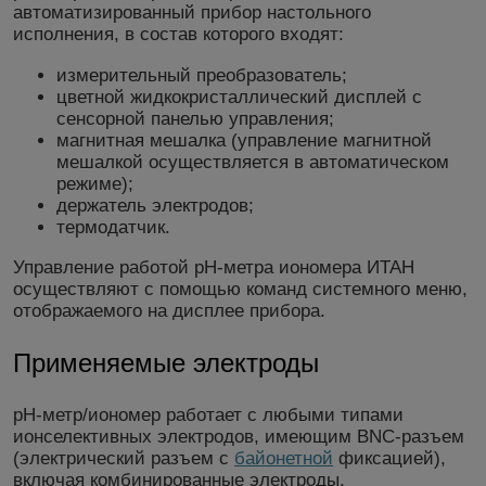
автоматизированный прибор настольного
исполнения, в состав которого входят:
измерительный преобразователь;
цветной жидкокристаллический дисплей с
сенсорной панелью управления;
магнитная мешалка (управление магнитной
мешалкой осуществляется в автоматическом
режиме);
держатель электродов;
термодатчик.
Управление работой рН-метра иономера ИТАН
осуществляют с помощью команд системного меню,
отображаемого на дисплее прибора.
Применяемые электроды
рН-метр/иономер работает с любыми типами
ионселективных электродов, имеющим BNC-разъем
(электрический разъем с
байонетной
фиксацией),
включая комбинированные электроды.