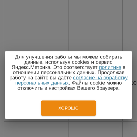
Для улучшения работы мы можем собирать
данные, используя cookies и сервис
Яндекс.Метрика. Это соответствует
политике
в
отношении персональных данных. Продолжая
работу на сайте вы даёте
согласие на обработку
персональных данных
. Файлы cookie можно
ЭСК-10614
0..12
0..100
100
отключить в настройках Вашего браузера.
ХОРОШО