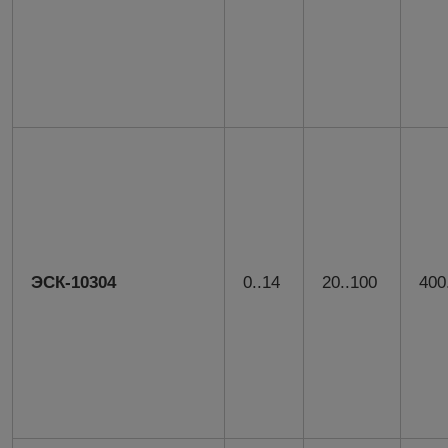
ЭСК-10304
0..14
20..100
400