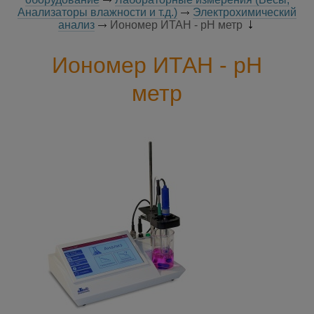
Анализаторы влажности и т.д.)
Электрохимический
анализ
Иономер ИТАН - рН метр
Иономер ИТАН - рН
метр