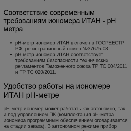
Соответствие современным
требованиям иономера ИТАН - рН
метра
рН-метр иономер ИТАН включен в ГОСРЕЕСТР
РФ, регистрационный номер №37675-08.
рН-метр иономер ИТАН соответствует
требованиям безопасности технических
регламентов Таможенного союза ТР ТС 004/2011
и ТР ТС 020/2011.
Удобство работы на иономере
ИТАН рН-метре
рН-метр иономер может работать как автономно, так
и под управлением ПК (комплектация рН-метра
иономера программным обеспечением оговаривается
на стадии заказа). В автономном режиме прибор