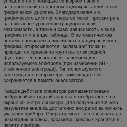
управляется с помощью сенсорной панели,
расположенной на цветном жидкокристаллическом
графическом дисплее. Благодаря наличию
графического дисплея оператор может просмотреть
рассчитанное уравнение градуировочной
зависимости, а также и саму зависимость в виде
графика или в виде таблицы. В автоматическом
режиме оценивается линейность градуировочного
графика, отбрасываются "выпавшие" точки и
проводится сравнение крутизны электродной
функции с ее паспортным значением для
используемого электрода (при измерении рН -
стеклянного электрода). Тип используемого
электрода и его характеристики вводятся и
сохраняются в памяти анализатора.
Каждое действие оператора регламентировано
выбранной методикой анализа и отображается на
экране pH-метра иономера. Для получения точного
результата анализа достаточно аккуратно выполнять
указания прибора. Оператор может использовать до
50 методик анализа, параметры которых хранятся в
памяти прибора.