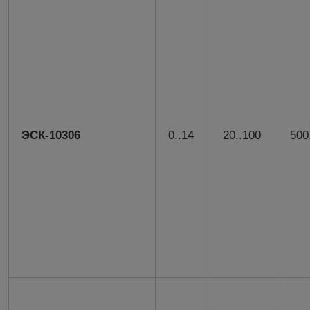
ЭСК-10306
0..14
20..100
500