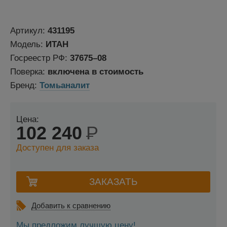
Артикул:
431195
Модель:
ИТАН
Госреестр РФ:
37675–08
Поверка:
включена в стоимость
Бренд:
Томьаналит
Цена:
102 240
Р
Доступен для заказа
Добавить к сравнению
Мы предложим лучшую цену!