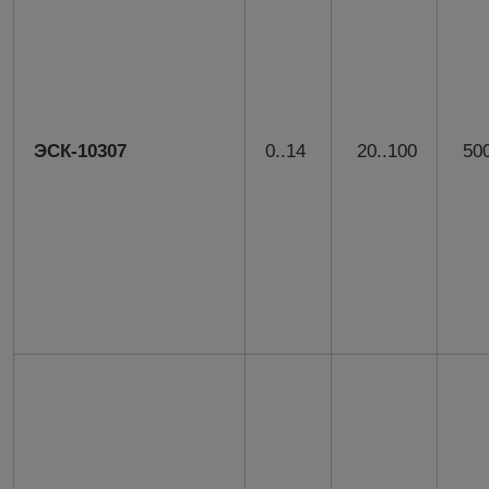
ЭСК-10307
0..14
20..100
500