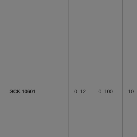
ЭСК-10601
0..12
0..100
10.