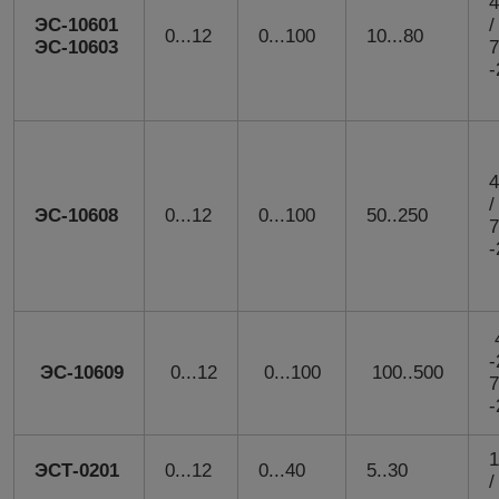
4
ЭС-10601
/
0...12
0...100
10...80
ЭС-10603
7
-
4
/
ЭС-10608
0...12
0...100
50..250
7
-
4
ЭС-10609
0...12
0...100
100..500
7
-
1
ЭСТ-0201
0...12
0...40
5..30
/