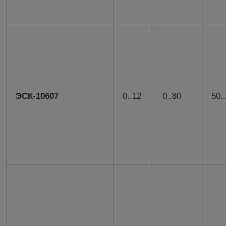
ЭСК-10607
0..12
0..80
50.