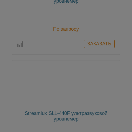
уровнемер
По запросу
Streamlux SLL-440F ультразвуковой
уровнемер