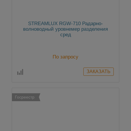
STREAMLUX RGW-710 Радарно-
волноводный уровнемер разделения
сред
По запросу
Госреестр