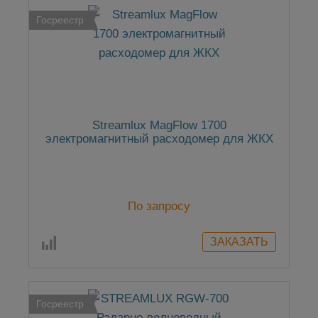
Госреестр
Streamlux MagFlow 1700
электромагнитный расходомер для ЖКХ
По запросу
Госреестр