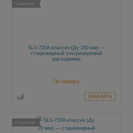
Госреестр
SLS-720A классик (Ду 150 мм) —
стационарный ультразвуковой
расходомер
По запросу
Госреестр