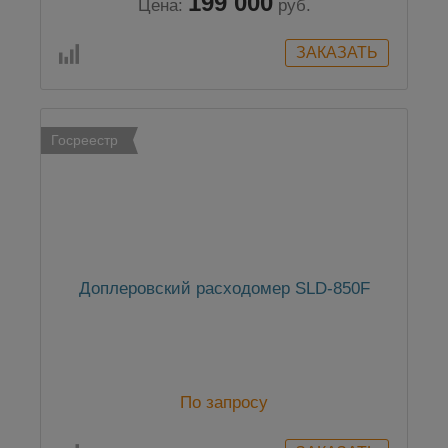
199 000
Цена:
руб.
Госреестр
Доплеровский расходомер SLD-850F
По запросу