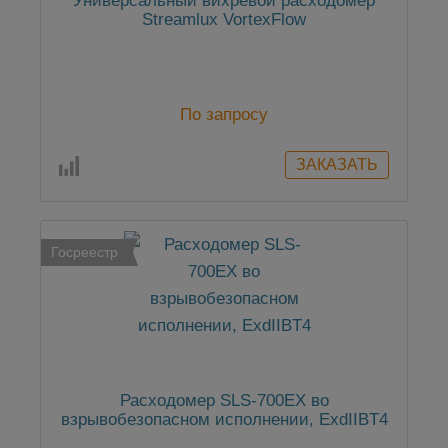
Универсальный вихревой расходомер
Streamlux VortexFlow
По запросу
Госреестр
Расходомер SLS-700EX во
взрывобезопасном исполнении, ExdIIBT4