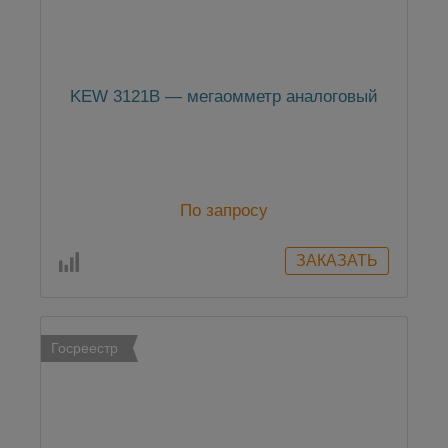
KEW 3121B — мегаомметр аналоговый
По запросу
Госреестр