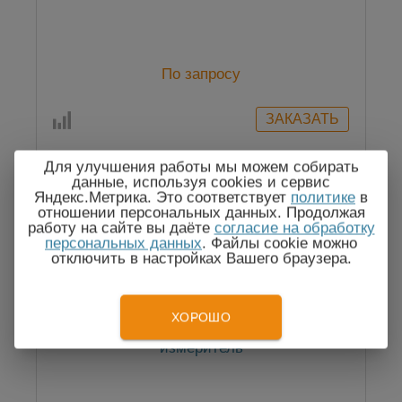
По запросу
Для улучшения работы мы можем собирать
данные, используя cookies и сервис
Яндекс.Метрика. Это соответствует
политике
в
Госреестр
отношении персональных данных. Продолжая
работу на сайте вы даёте
согласие на обработку
персональных данных
. Файлы cookie можно
отключить в настройках Вашего браузера.
ХОРОШО
KEW 6018 - мультифункциональный
измеритель