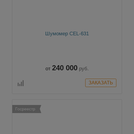
Шумомер CEL-631
240 000
от
руб.
Госреестр