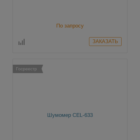
По запросу
Госреестр
Шумомер CEL-633