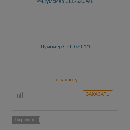
Шумомер CEL-620.A/1
По запросу
Госреестр