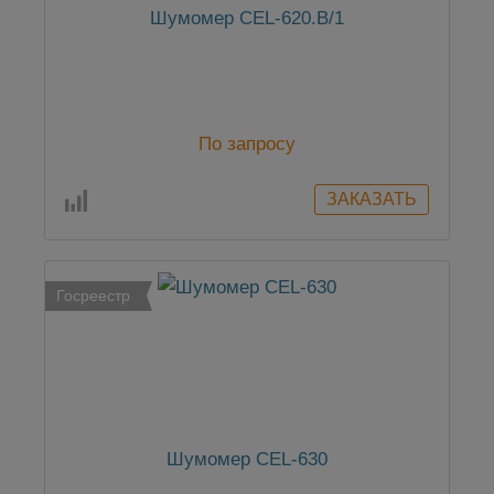
Шумомер CEL-620.B/1
По запросу
Госреестр
Шумомер CEL-630