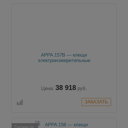
APPA 157B — клещи
электроизмерительные
38 918
Цена:
руб.
Госреестр