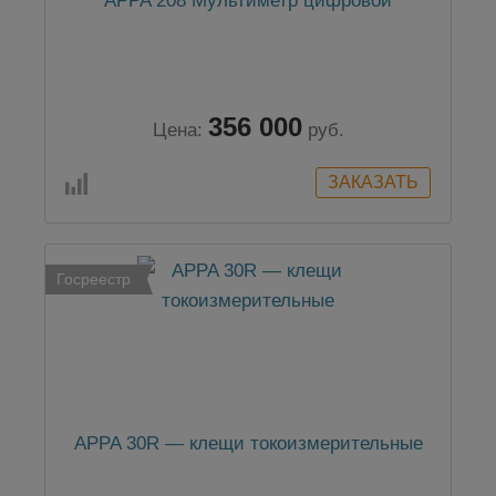
APPA 208 Мультиметр цифровой
356 000
Цена:
руб.
Госреестр
APPA 30R — клещи токоизмерительные