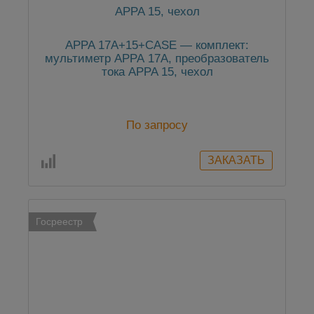
APPA 17A+15+CASE — комплект:
мультиметр АРРА 17A, преобразователь
тока APPA 15, чехол
По запросу
Госреестр