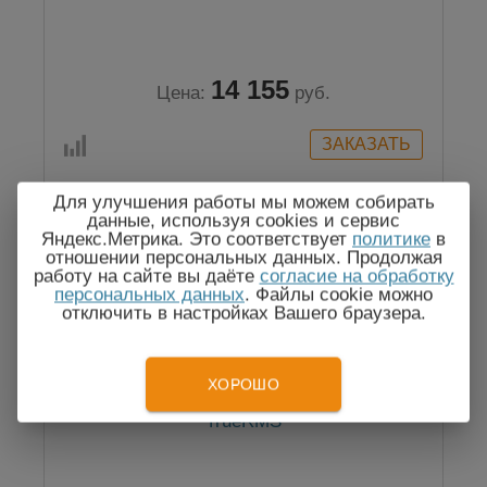
14 155
Цена:
руб.
Для улучшения работы мы можем собирать
данные, используя cookies и сервис
Яндекс.Метрика. Это соответствует
политике
в
Госреестр
отношении персональных данных. Продолжая
работу на сайте вы даёте
согласие на обработку
персональных данных
. Файлы cookie можно
отключить в настройках Вашего браузера.
ХОРОШО
APPA 502 — цифровой мультиметр
TrueRMS