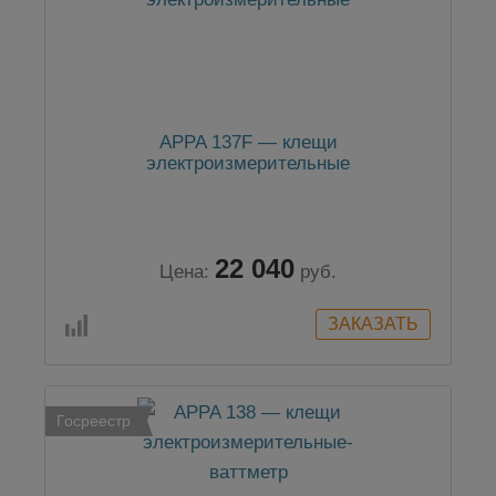
APPA 137F — клещи
электроизмерительные
22 040
Цена:
руб.
Госреестр