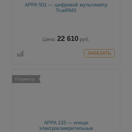
APPA 501 — цифровой мультиметр
TrueRMS
22 610
Цена:
руб.
Госреестр
APPA 133 — клещи
электроизмерительные