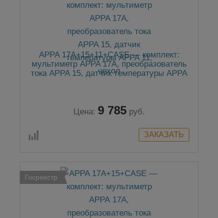
APPA 17A+15+11+CASE — комплект:
мультиметр APPA 17A, преобразователь
тока APPA 15, датчик температуры APPA
11, чехол
9 785
Цена:
руб.
Госреестр