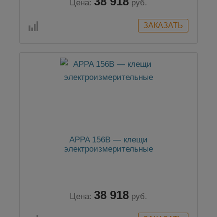
38 918
Цена:
руб.
APPA 156В — клещи
электроизмерительные
38 918
Цена:
руб.