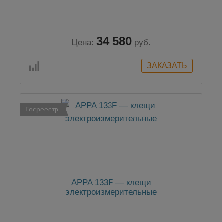
34 580
Цена:
руб.
Госреестр
APPA 133F — клещи
электроизмерительные