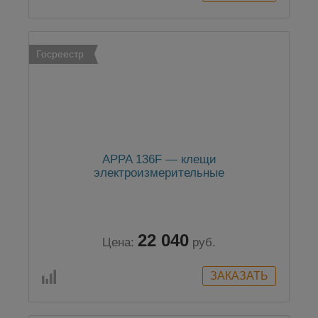
Госреестр
APPA 136F — клещи
электроизмерительные
22 040
Цена:
руб.