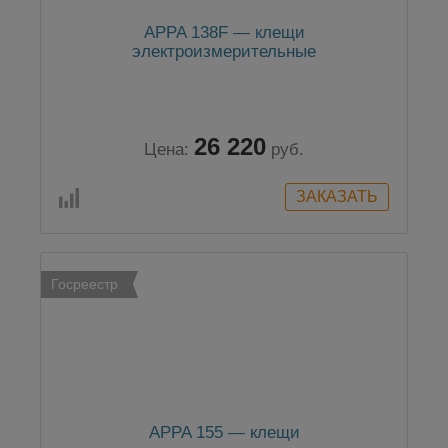
APPA 138F — клещи
электроизмерительные
26 220
Цена:
руб.
Госреестр
APPA 155 — клещи