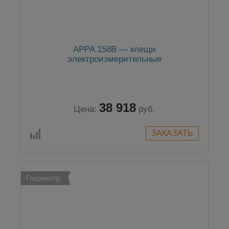
APPA 158B — клещи
электроизмерительные
38 918
Цена:
руб.
Госреестр