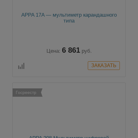
APPA 17A — мультиметр карандашного
типа
6 861
Цена:
руб.
Госреестр