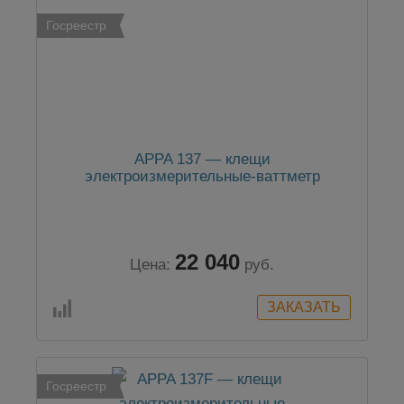
Госреестр
APPA 137 — клещи
электроизмерительные-ваттметр
22 040
Цена:
руб.
Госреестр