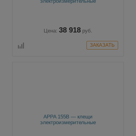
электроизмерительные
38 918
Цена:
руб.
APPA 155В — клещи
электроизмерительные