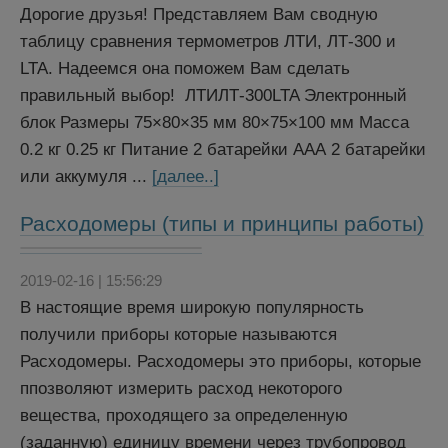
Дорогие друзья! Представляем Вам сводную
таблицу сравнения термометров ЛТИ, ЛТ-300 и
LTA. Надеемся она поможем Вам сделать
правильный выбор! ЛТИЛТ-300LTA Электронный
блок Размеры 75×80×35 мм 80×75×100 мм Масса
0.2 кг 0.25 кг Питание 2 батарейки ААА 2 батарейки
или аккумуля ...
[далее..]
Расходомеры (типы и принципы работы)
2019-02-16 | 15:56:29
В настоящие время широкую популярность
получили приборы которые называются
Расходомеры. Расходомеры это приборы, которые
ппозволяют измерить расход некоторого
вещества, проходящего за определенную
(заданную) единицу времени через трубопровод